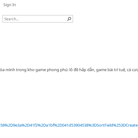
Sign In
òa mình trong kho game phong phú: lô đề hấp dẫn, game bài trí tuệ, cá cược
5b58%2D9e3a%2D41f2%2Da1bf%2D041d53904538%3DSortField%253DCreate