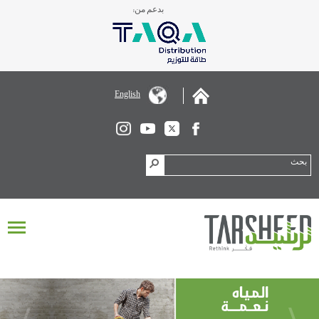
بدعم من:
English