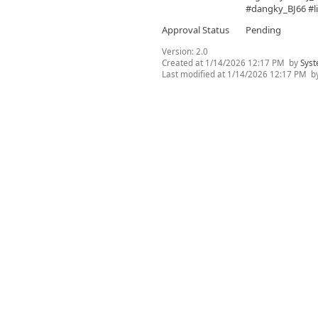
#dangky_BJ66 #l
Approval Status
Pending
Version:
2.0
Created at
1/14/2026 12:17 PM
by
Syst
Last modified at
1/14/2026 12:17 PM
b