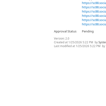
https://sc88.soci
https://sc88.soci
https://sc88.soci
https://sc88.soci
https://sc88.soci
https://sc88.soci
Approval Status
Pending
Version:
2.0
Created at
1/25/2026 5:22 PM
by
Syste
Last modified at
1/25/2026 5:22 PM
by