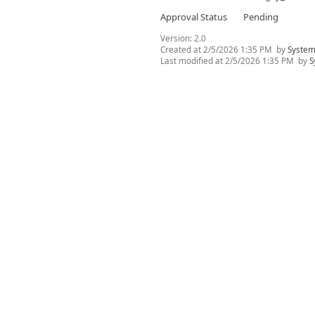
Approval Status
Pending
Version:
2.0
Created at
2/5/2026 1:35 PM
by
System
Last modified at
2/5/2026 1:35 PM
by
S