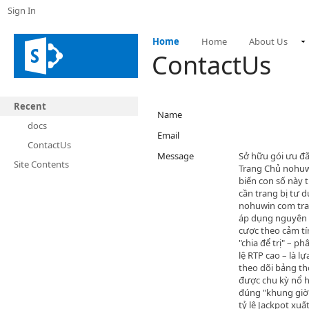
Sign In
Home
Home
About Us
ContactUs
Recent
Name
docs
Email
ContactUs
Message
Sở hữu gói ưu đã
Site Contents
Trang Chủ nohuw
biến con số này 
cần trang bị tư 
nohuwin com tran
áp dụng nguyên t
cược theo cảm tín
"chia để trị" – 
lệ RTP cao – là l
theo dõi bảng th
được chu kỳ nổ h
đúng "khung giờ
tỷ lệ Jackpot xuấ