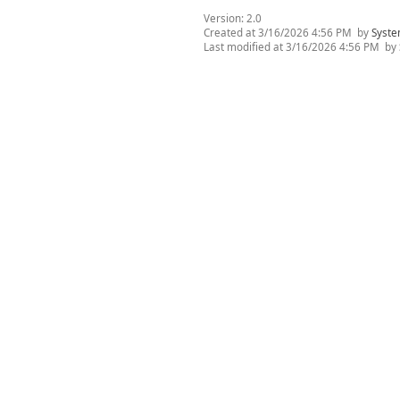
Version:
2.0
Created at
3/16/2026 4:56 PM
by
Syste
Last modified at
3/16/2026 4:56 PM
by