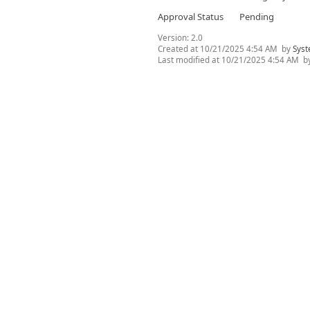
Approval Status
Pending
Version:
2.0
Created at
10/21/2025 4:54 AM
by
Syst
Last modified at
10/21/2025 4:54 AM
b